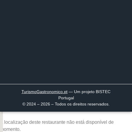
TurismoGastronomico
.pt
— Um projeto BISTEC
Portugal
© 2024 – 2026 – Todos os direitos reservados.
A localização deste restaurante não está disponível de
momento.