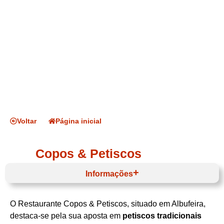
Voltar
Página inicial
Copos & Petiscos
Informações
O Restaurante Copos & Petiscos, situado em Albufeira,
Horário de funcionamento
destaca‑se pela sua aposta em
petiscos tradicionais