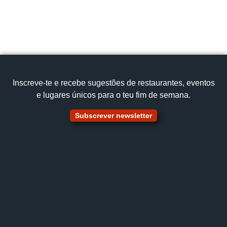
253 661 795
Cozinha Tradicional
Posta de Vitela na Tábua
Ver no mapa
Inscreve‑te e recebe sugestões de restaurantes, eventos
e lugares únicos para o teu fim de semana.
Subscrever newsletter