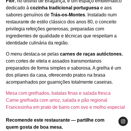
Flor
, no distrito de Bragança, é um espaço emblemático
dedicado à
cozinha tradicional portuguesa
e aos
sabores genuínos de
Trás‑os‑Montes
. Instalado num
restaurante de estilo clássico dos anos 80, o conceito
privilegia refeições generosas, preparadas com
ingredientes de qualidade e técnicas que respeitam a
identidade culinária da região.
O menu destaca‑se pelas
carnes de raças autóctones
,
com cortes de vitela e assados transmontanos
preparados de forma simples e saborosa. A grelha é um
dos pilares da casa, oferecendo pratos na brasa
acompanhados por guarnições totalmente caseiras.
Mesa com grelhados, batatas finas e salada fresca
Carne grelhada com arroz, salada e pão regional
Francesinha em prato de barro com ovo e molho especial
Recomende este restaurante — partilhe com
quem gosta de boa mesa.