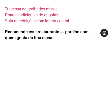
Travessa de grelhados mistos
Pratos tradicionais de enguias
Sala de refeições com lareira central
Recomende este restaurante — partilhe com
quem gosta de boa mesa.
Website
Facebook
Instagram
Centro
Região de Aveiro
Vagos