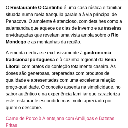
O
Restaurante O Cantinho
é uma casa rústica e familiar
Horário de funcionamento
situada numa ruela tranquila paralela à via principal de
Penacova. O ambiente é atencioso, com detalhes como a
salamandra que aquece os dias de inverno e as traseiras
envidraçadas que revelam uma vista ampla sobre o
Rio
Mondego
e as montanhas da região.
A ementa dedica‑se exclusivamente à
gastronomia
tradicional portuguesa
e à cozinha regional da
Beira
Litoral
, com pratos de confeção totalmente caseira. As
doses são generosas, preparadas com produtos de
qualidade e apresentadas com uma excelente relação
preço‑qualidade. O conceito assenta na simplicidade, no
sabor autêntico e na experiência familiar que caracteriza
este restaurante escondido mas muito apreciado por
quem o descobre.
Carne de Porco à Alentejana com Amêijoas e Batatas
Fritas