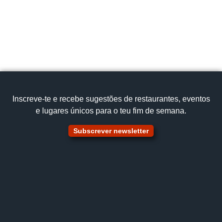
Cozinha Tradicional
Ensopado de Borrego
Ver no mapa
Inscreve‑te e recebe sugestões de restaurantes, eventos
e lugares únicos para o teu fim de semana.
Subscrever newsletter