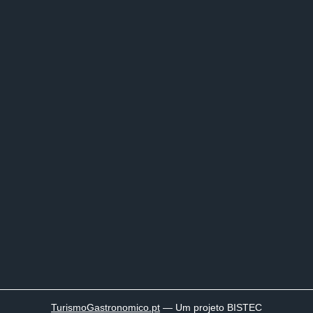
TurismoGastronomico
.pt
— Um projeto BISTEC