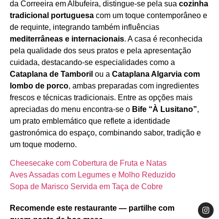
da Correeira em Albufeira, distingue‑se pela sua
cozinha
tradicional portuguesa
com um toque contemporâneo e
de requinte, integrando também influências
mediterrâneas e internacionais
. A casa é reconhecida
pela qualidade dos seus pratos e pela apresentação
cuidada, destacando‑se especialidades como a
Cataplana de Tamboril
ou a
Cataplana Algarvia com
lombo de porco
, ambas preparadas com ingredientes
frescos e técnicas tradicionais. Entre as opções mais
apreciadas do menu encontra‑se o
Bife “À Lusitano”
,
um prato emblemático que reflete a identidade
gastronómica do espaço, combinando sabor, tradição e
um toque moderno.
Cheesecake com Cobertura de Fruta e Natas
Aves Assadas com Legumes e Molho Reduzido
Sopa de Marisco Servida em Taça de Cobre
Recomende este restaurante — partilhe com