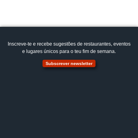
Cataplana de Tamboril
Ver no mapa
Inscreve‑te e recebe sugestões de restaurantes, eventos
e lugares únicos para o teu fim de semana.
Subscrever newsletter