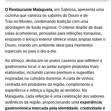
O Restaurante Malagueta
, em Sabrosa, apresenta uma
Horário de funcionamento
cozinha que valoriza os sabores do Douro e de
Trás‑os‑Montes, combinando tradição com uma
abordagem de fusão regional. O interior dispõe de duas
salas acolhedoras, pensadas para refeições tranquilas,
enquanto o terraço exterior oferece vistas amplas sobre o
Douro, criando um ambiente ideal para momentos
especiais ou para o dia‑a‑dia.
Ao almoço, destacam‑se pratos caseiros que refletem a
gastronomia local, e ao jantar surgem propostas mais
elaboradas, incluindo carnes premium e sugestões
inspiradas na culinária duriense. A carta de vinhos,
centrada em produtores da região, complementa a
experiência e reforça a ligação ao território. No
Malagueta, cada refeição é uma celebração dos sabores
autênticos da região, proporcionando uma
experiência
gastronómica marcada pela identidade, criatividade e