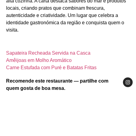
alta cozinha. A carta destaca sabores do mar e produtos
locais, criando pratos que combinam frescura,
autenticidade e criatividade. Um lugar que celebra a
identidade gastronómica da região e conquista quem o
visita.
Sapateira Recheada Servida na Casca
Amêijoas em Molho Aromático
Carne Estufada com Puré e Batatas Fritas
Recomende este restaurante — partilhe com
quem gosta de boa mesa.