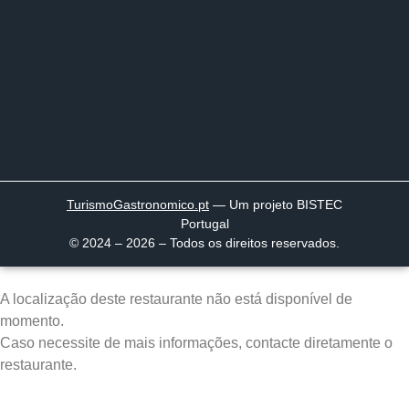
TurismoGastronomico
.pt
— Um projeto BISTEC
Portugal
© 2024 – 2026 – Todos os direitos reservados.
A localização deste restaurante não está disponível de
momento.
Caso necessite de mais informações, contacte diretamente o
restaurante.