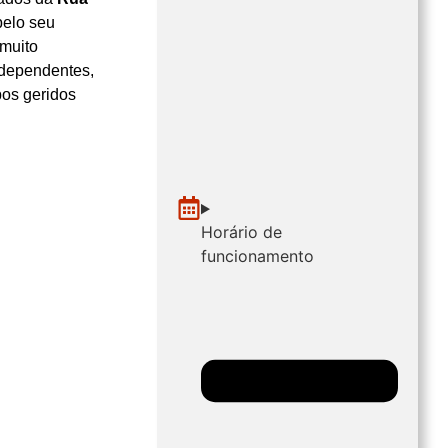
pelo seu
 muito
ndependentes,
bos geridos
Horário de
funcionamento