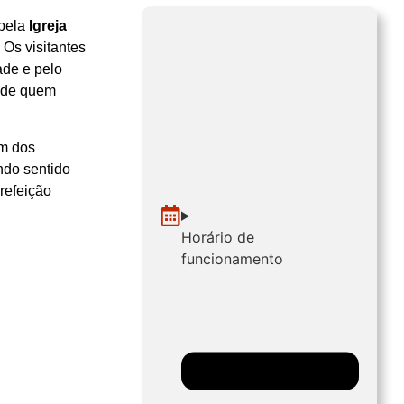
 pela
Igreja
. Os visitantes
ade e pelo
e de quem
m dos
ndo sentido
refeição
Horário de
funcionamento