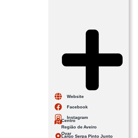
Website
Facebook
Instagram
Centro
Região de Aveiro
Ovar
Largo Serpa Pinto Junto