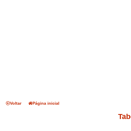
Voltar
Página inicial
Tab