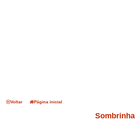
Voltar
Página inicial
Sombrinha 