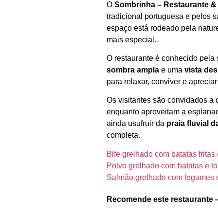
O
Sombrinha – Restaurante &
tradicional portuguesa e pelos s
espaço está rodeado pela natu
mais especial.
O restaurante é conhecido pela
sombra ampla
e uma
vista de
para relaxar, conviver e aprecia
Os visitantes são convidados a 
enquanto aproveitam a esplan
ainda usufruir da
praia fluvial 
completa.
Bife grelhado com batatas fritas
Polvo grelhado com batatas e t
Salmão grelhado com legumes e
Recomende este restaurante 