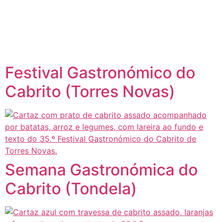
content
Página inicial
Portugal à Mesa
Festival Gastronómico do
Cabrito (Torres Novas)
Semana Gastronómica do
Cabrito (Tondela)