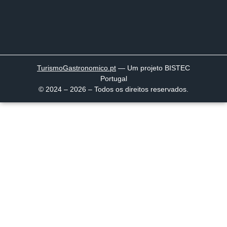
TurismoGastronomico
.pt
— Um projeto BISTEC
Portugal
© 2024 – 2026 – Todos os direitos reservados.