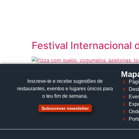
content
Festival Internacional
Mapa
Inscreve‑te e recebe sugestões de
Pági
restaurantes, eventos e lugares únicos para
Dest
o teu fim de semana.
Even
Expe
Subscrever newsletter
Ond
Port