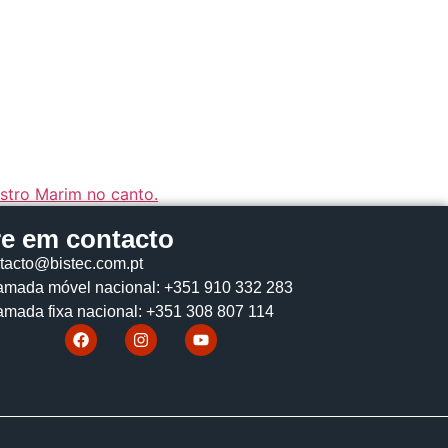
re em contacto
tacto@bistec.com.pt
mada móvel nacional: +351 910 332 283
mada fixa nacional: +351 308 807 114