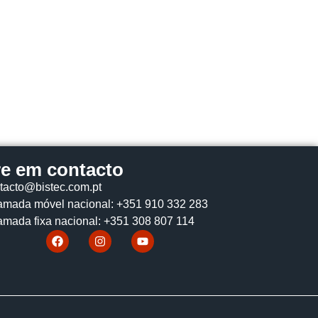
re em contacto
tacto@bistec.com.pt
mada móvel nacional: +351 910 332 283
mada fixa nacional: +351 308 807 114