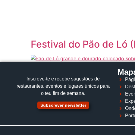
content
Festival do Pão de Ló (
Mapa
Inscreve‑te e recebe sugestões de
Pági
restaurantes, eventos e lugares únicos para
Dest
o teu fim de semana.
Even
Expe
Subscrever newsletter
Ond
Port