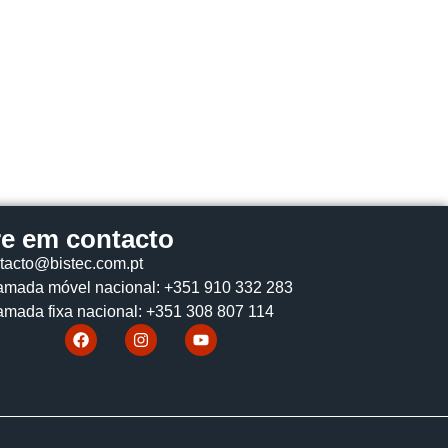
re em contacto
tacto@bistec.com.pt
mada móvel nacional: +351 910 332 283
mada fixa nacional: +351 308 807 114