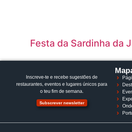
content
Festa da Sardinha da 
Mapa
Inscreve‑te e recebe sugestões de
Pági
restaurantes, eventos e lugares únicos para
Dest
o teu fim de semana.
Even
Expe
Subscrever newsletter
Ond
Port