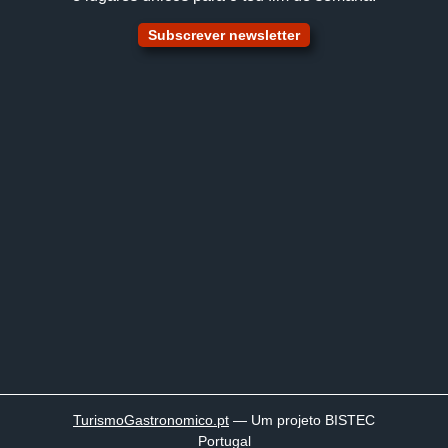
Subscrever newsletter
TurismoGastronomico
.pt
— Um projeto BISTEC
Portugal