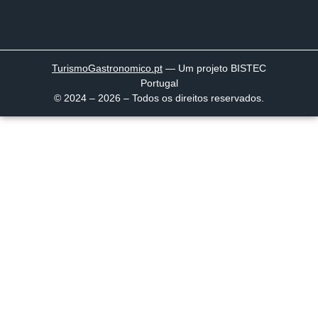
TurismoGastronomico
.pt
— Um projeto BISTEC
Portugal
© 2024 – 2026 – Todos os direitos reservados.