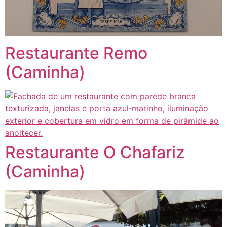
Restaurante Remo
(Caminha)
Restaurante O Chafariz
(Caminha)