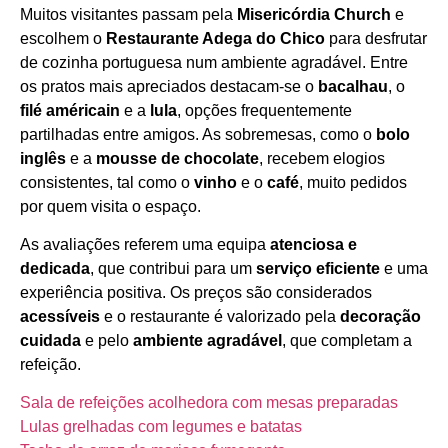
Muitos visitantes passam pela
Misericórdia Church
e
Horário de funcionamento
escolhem o
Restaurante Adega do Chico
para desfrutar
de cozinha portuguesa num ambiente agradável. Entre
os pratos mais apreciados destacam‑se o
bacalhau
, o
filé américain
e a
lula
, opções frequentemente
partilhadas entre amigos. As sobremesas, como o
bolo
inglês
e a
mousse de chocolate
, recebem elogios
consistentes, tal como o
vinho
e o
café
, muito pedidos
por quem visita o espaço.
As avaliações referem uma equipa
atenciosa e
dedicada
, que contribui para um
serviço eficiente
e uma
experiência positiva. Os preços são considerados
acessíveis
e o restaurante é valorizado pela
decoração
cuidada
e pelo
ambiente agradável
, que completam a
refeição.
Sala de refeições acolhedora com mesas preparadas
Lulas grelhadas com legumes e batatas