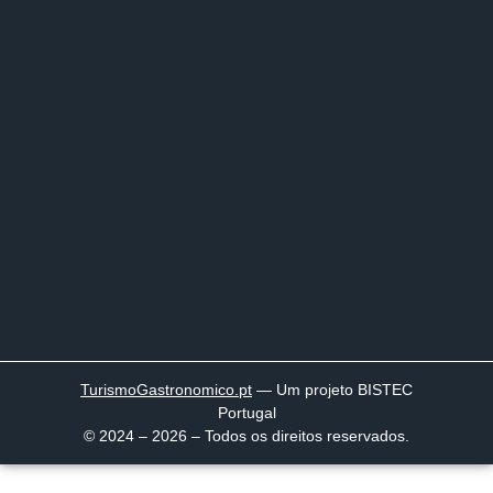
TurismoGastronomico
.pt
— Um projeto BISTEC
Portugal
© 2024 – 2026 – Todos os direitos reservados.