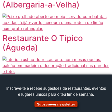
(Albergaria‑a‑Velha)
Restaurante O Típico
(Águeda)
Inscreve‑te e recebe sugestões de restaurantes, eventos
e lugares únicos para o teu fim de semana.
Subscrever newsletter