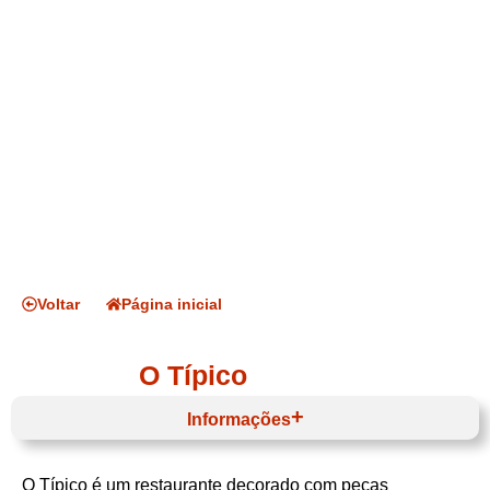
Voltar
Página inicial
O Típico
Informações
O Típico é um restaurante decorado com peças
Horário de funcionamento