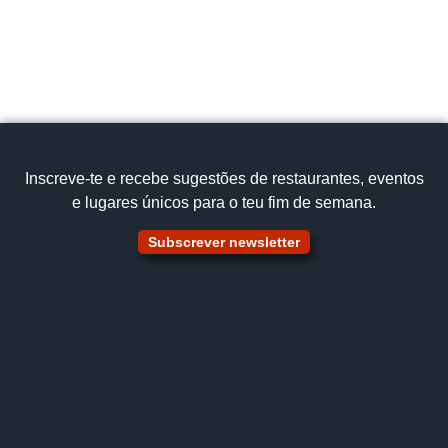
Cozinha tradicional
Bacalhau na brasa,Vitela assada,Arroz de pato
Ver no mapa
Inscreve‑te e recebe sugestões de restaurantes, eventos
e lugares únicos para o teu fim de semana.
Subscrever newsletter