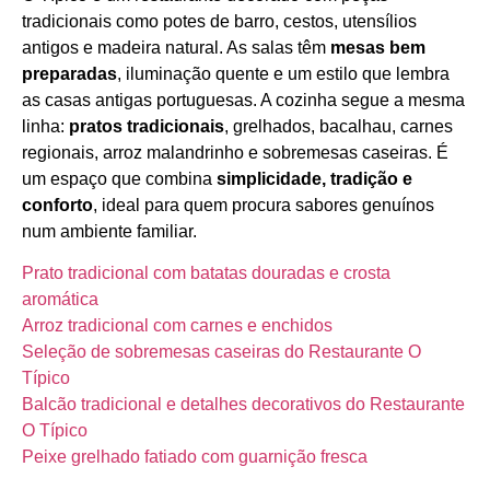
tradicionais como potes de barro, cestos, utensílios
antigos e madeira natural. As salas têm
mesas bem
preparadas
, iluminação quente e um estilo que lembra
as casas antigas portuguesas. A cozinha segue a mesma
linha:
pratos tradicionais
, grelhados, bacalhau, carnes
regionais, arroz malandrinho e sobremesas caseiras. É
um espaço que combina
simplicidade, tradição e
conforto
, ideal para quem procura sabores genuínos
num ambiente familiar.
Prato tradicional com batatas douradas e crosta
aromática
Arroz tradicional com carnes e enchidos
Seleção de sobremesas caseiras do Restaurante O
Típico
Balcão tradicional e detalhes decorativos do Restaurante
O Típico
Peixe grelhado fatiado com guarnição fresca