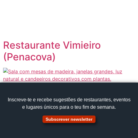
content
Página inicial
Portugal à Mesa
Restaurante Vimieiro
(Penacova)
Inscreve‑te e recebe sugestões de restaurantes, eventos
e lugares únicos para o teu fim de semana.
Subscrever newsletter