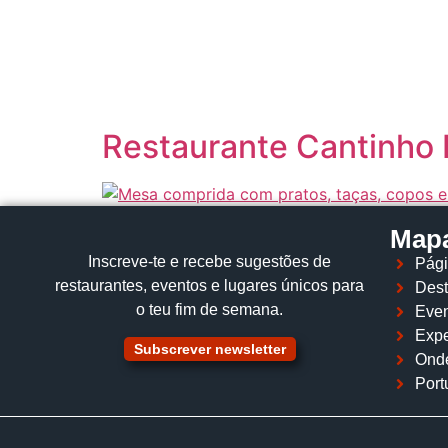
content
Restaurante Cantinho 
Mapa
Inscreve‑te e recebe sugestões de
Pági
restaurantes, eventos e lugares únicos para
Dest
o teu fim de semana.
Even
Expe
Subscrever newsletter
Ond
Port