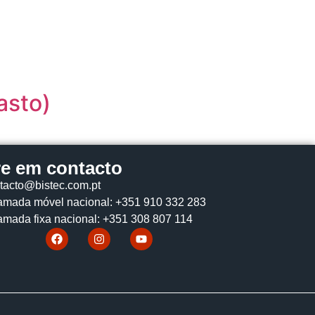
asto)
re em contacto
tacto@bistec.com.pt
mada móvel nacional: +351 910 332 283
mada fixa nacional: +351 308 807 114