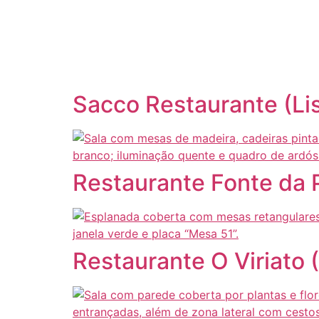
content
Sacco Restaurante (Li
Restaurante Fonte da 
Restaurante O Viriato 