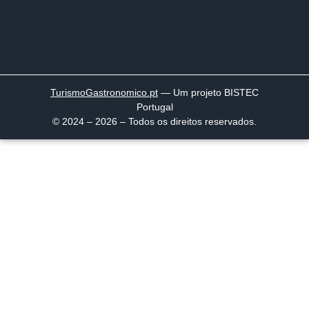
TurismoGastronomico
.pt
— Um projeto BISTEC
Portugal
© 2024 – 2026 – Todos os direitos reservados.