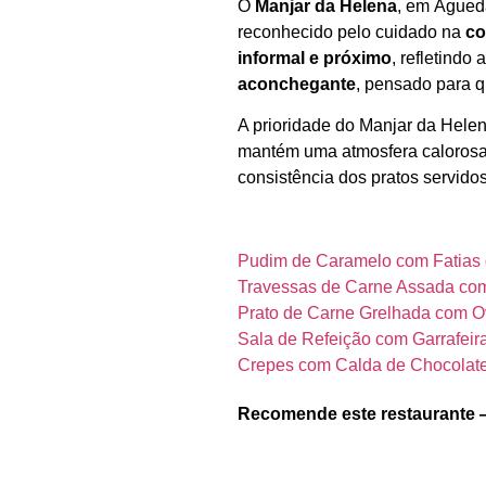
O
Manjar da Helena
, em Águed
reconhecido pelo cuidado na
co
informal e próximo
, refletindo 
aconchegante
, pensado para q
A prioridade do Manjar da Hele
mantém uma atmosfera calorosa e
consistência dos pratos servidos
Pudim de Caramelo com Fatias 
Travessas de Carne Assada com
Prato de Carne Grelhada com O
Sala de Refeição com Garrafeir
Crepes com Calda de Chocolat
Recomende este restaurante 