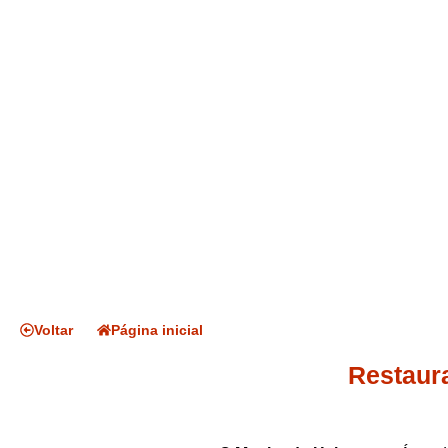
Voltar
Página inicial
Restaur