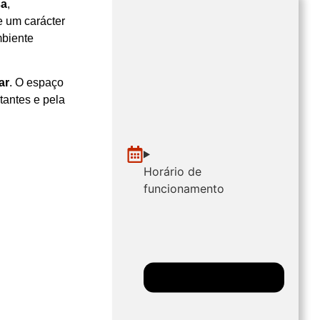
sa
,
e um carácter
biente
ar
. O espaço
tantes e pela
Horário de
funcionamento