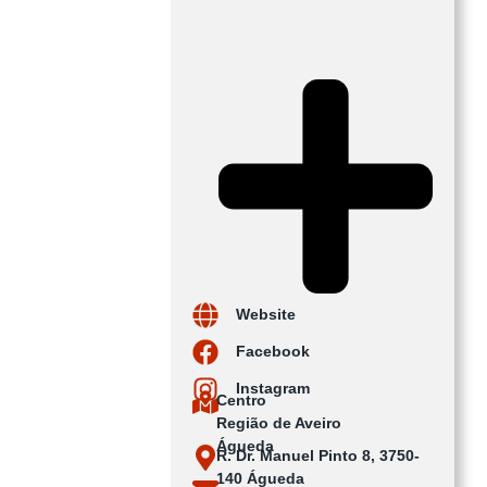
Website
Facebook
Instagram
Centro
Região de Aveiro
Águeda
R. Dr. Manuel Pinto 8, 3750-
140 Águeda