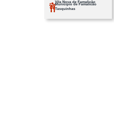
Vila Nova de Famalicão
Município de Famalicão
Tasquinhas