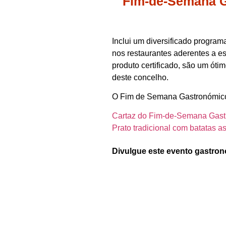
Fim‑de‑Semana G
Inclui um diversificado program
nos restaurantes aderentes a est
produto certificado, são um ót
deste concelho.
O Fim de Semana Gastronómico d
Cartaz do Fim‑de‑Semana Gast
Prato tradicional com batatas a
Divulgue este evento gastron