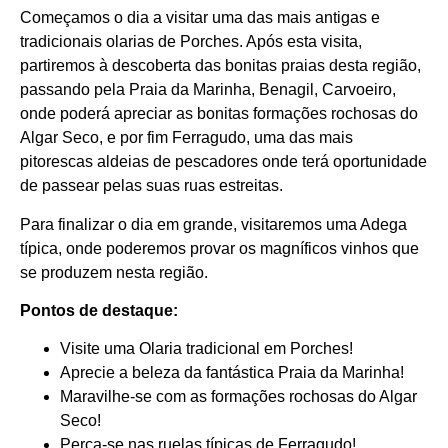
Começamos o dia a visitar uma das mais antigas e
tradicionais olarias de Porches. Após esta visita,
partiremos à descoberta das bonitas praias desta região,
passando pela Praia da Marinha, Benagil, Carvoeiro,
onde poderá apreciar as bonitas formações rochosas do
Algar Seco, e por fim Ferragudo, uma das mais
pitorescas aldeias de pescadores onde terá oportunidade
de passear pelas suas ruas estreitas.
Para finalizar o dia em grande, visitaremos uma Adega
típica, onde poderemos provar os magníficos vinhos que
se produzem nesta região.
Pontos de destaque:
Visite uma Olaria tradicional em Porches!
Aprecie a beleza da fantástica Praia da Marinha!
Maravilhe-se com as formações rochosas do Algar
Seco!
Perca-se nas ruelas típicas de Ferragudo!