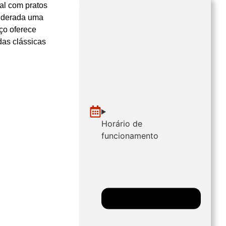
al com pratos
siderada uma
ço oferece
das clássicas
Horário de
funcionamento