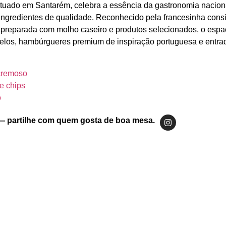
situado em Santarém, celebra a essência da gastronomia nacion
e ingredientes de qualidade. Reconhecido pela francesinha con
, preparada com molho caseiro e produtos selecionados, o espa
elos, hambúrgueres premium de inspiração portuguesa e entra
cremoso
 e chips
o
— partilhe com quem gosta de boa mesa.