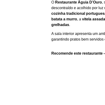
O
Restaurante Águia D’Ouro
,
descontraído e acolhido por luz 
cozinha tradicional portugues
batata a murro
, a
vitela assad
grelhadas
.
A sala interior apresenta um am
garantindo pratos bem servidos 
Recomende este restaurante 