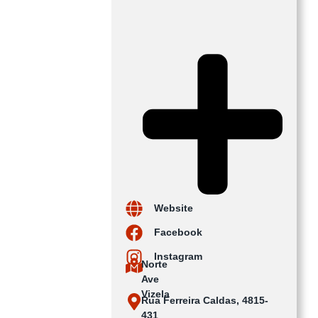
Website
Facebook
Instagram
Norte
Ave
Vizela
Rua Ferreira Caldas, 4815-
431