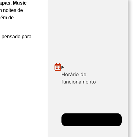
apas, Music
 noites de
além de
te pensado para
Horário de
funcionamento