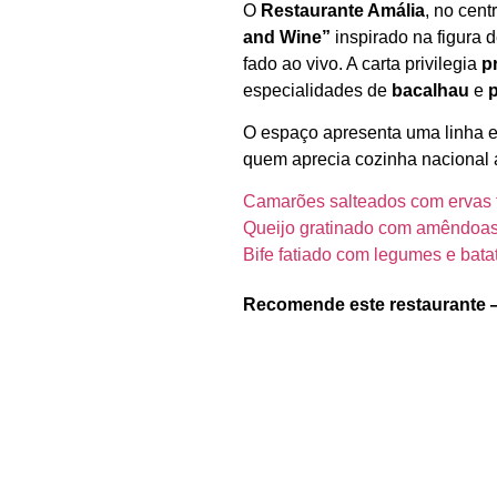
O
Restaurante Amália
, no cent
and Wine”
inspirado na figura 
fado ao vivo. A carta privilegia
p
especialidades de
bacalhau
e
O espaço apresenta uma linha e
quem aprecia cozinha nacional 
Camarões salteados com ervas 
Queijo gratinado com amêndoa
Bife fatiado com legumes e bat
Recomende este restaurante 