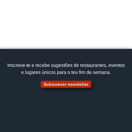
916 235 226
cozinha tradicional
Bacalhau
Ver no mapa
Inscreve‑te e recebe sugestões de restaurantes, eventos
e lugares únicos para o teu fim de semana.
Subscrever newsletter