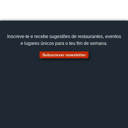
Cozinha Tradicional
Cabrito assado
Ver no mapa
Inscreve‑te e recebe sugestões de restaurantes, eventos
e lugares únicos para o teu fim de semana.
Subscrever newsletter