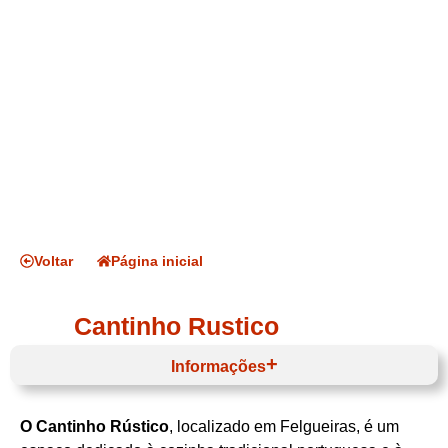
Voltar
Página inicial
Cantinho Rustico
Informações
O Cantinho Rústico
, localizado em Felgueiras, é um
Horário de funcionamento