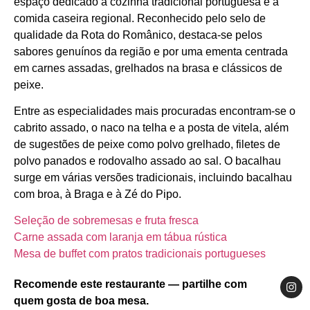
espaço dedicado à cozinha tradicional portuguesa e à
comida caseira regional. Reconhecido pelo selo de
qualidade da Rota do Românico, destaca-se pelos
sabores genuínos da região e por uma ementa centrada
em carnes assadas, grelhados na brasa e clássicos de
peixe.
Entre as especialidades mais procuradas encontram-se o
cabrito assado, o naco na telha e a posta de vitela, além
de sugestões de peixe como polvo grelhado, filetes de
polvo panados e rodovalho assado ao sal. O bacalhau
surge em várias versões tradicionais, incluindo bacalhau
com broa, à Braga e à Zé do Pipo.
Seleção de sobremesas e fruta fresca
Carne assada com laranja em tábua rústica
Mesa de buffet com pratos tradicionais portugueses
Recomende este restaurante — partilhe com
quem gosta de boa mesa.