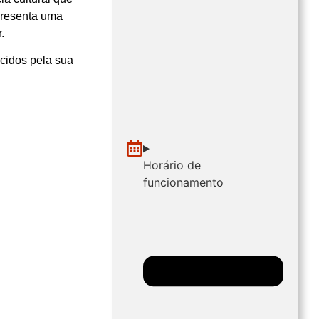
apresenta uma
.
ecidos pela sua
Horário de
funcionamento