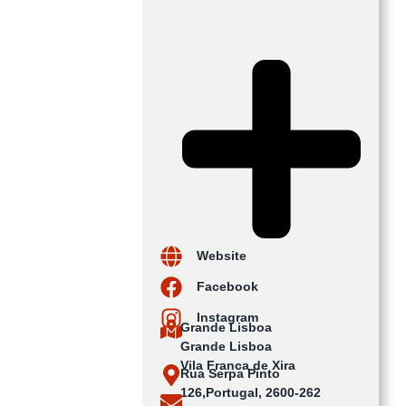
Website
Facebook
Instagram
Grande Lisboa
Grande Lisboa
Vila Franca de Xira
Rua Serpa Pinto
126,Portugal, 2600-262