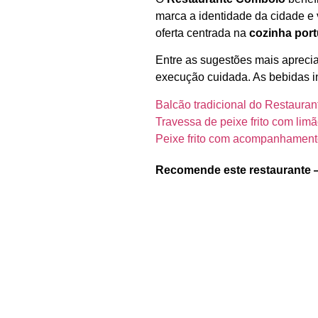
marca a identidade da cidade e 
oferta centrada na
cozinha por
Entre as sugestões mais aprec
execução cuidada. As bebidas 
Balcão tradicional do Restaura
Travessa de peixe frito com lim
Peixe frito com acompanhament
Recomende este restaurante 