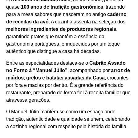
Horário de funcionamento
quase
100 anos de tradição gastronómica
, trazendo
para a mesa sabores que nasceram no antigo
caderno
de receitas da avó
. A cozinha assenta na seleção dos
melhores ingredientes de produtores regionais
,
garantindo pratos que mantêm a essência da
gastronomia portuguesa, enriquecidos por um toque
autêntico que distingue a casa há décadas.
Entre as especialidades destaca‑se o
Cabrito Assado
no Forno à “Manuel Júlio”
, acompanhado por
arroz de
miúdos
,
grelos
e
batatas assadas da Casa
, crocantes
por fora e macias por dentro. É a grande referência do
restaurante, preparado de forma fiel à receita familiar que
atravessa gerações.
O Manuel Júlio mantém‑se como um espaço onde
tradição, autenticidade e qualidade se unem, celebrando
a cozinha regional com respeito pela história da família.