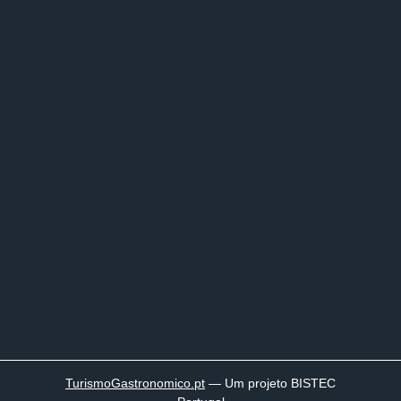
TurismoGastronomico
.pt
— Um projeto BISTEC