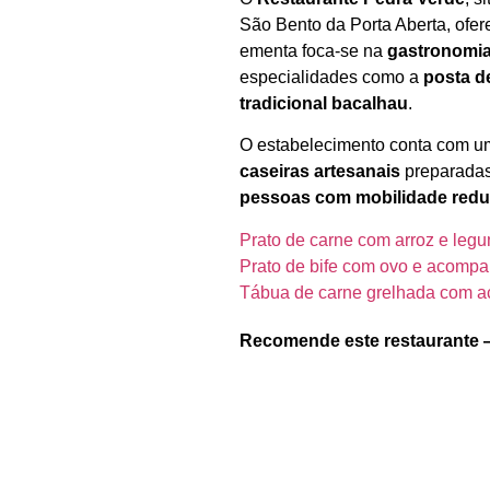
São Bento da Porta Aberta, ofere
ementa foca‑se na
gastronomia
especialidades como a
posta de
tradicional bacalhau
.
O estabelecimento conta com 
caseiras artesanais
preparadas
pessoas com mobilidade redu
Prato de carne com arroz e leg
Prato de bife com ovo e acomp
Tábua de carne grelhada com 
Recomende este restaurante 