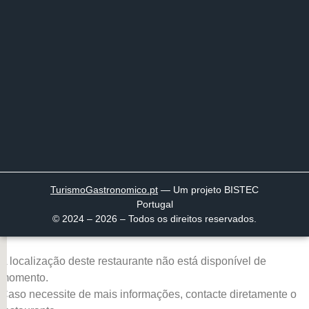
TurismoGastronomico
.pt
— Um projeto BISTEC
Portugal
© 2024 – 2026 – Todos os direitos reservados.
A localização deste restaurante não está disponível de
momento.
Caso necessite de mais informações, contacte diretamente o