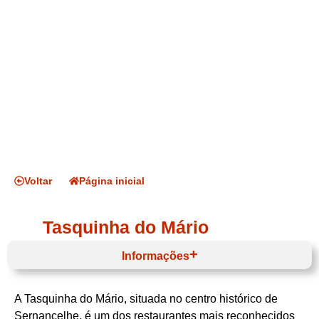
Voltar
Página inicial
Tasquinha do Mário
Informações
A Tasquinha do Mário, situada no centro histórico de
Horário de funcionamento
Sernancelhe, é um dos restaurantes mais reconhecidos