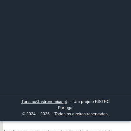
TurismoGastronomico
.pt
— Um projeto BISTEC
Portugal
© 2024 – 2026 – Todos os direitos reservados.