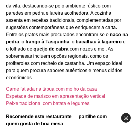
da vila, destacando‑se pelo ambiente rústico com
paredes em pedra e lareira acolhedora. A cozinha
assenta em receitas tradicionais, complementadas por
sugestões contemporâneas que enriquecem a carta.
Entre os pratos mais procurados encontram‑se o
naco na
pedra
, o
frango à Tasquinha
, o
bacalhau à lagareiro
e
o folhado de
queijo de cabra
com nozes e mel. As
sobremesas incluem opções regionais, como os
profiteroles com recheio de castanha. Um espaço ideal
para quem procura sabores autênticos e menus diários
económicos.
Carne fatiada na tábua com molho da casa
Espetada de marisco em apresentação vertical
Peixe tradicional com batata e legumes
Recomende este restaurante — partilhe com
quem gosta de boa mesa.