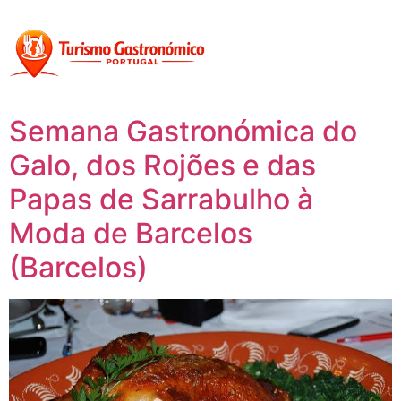
content
Página inicial
Portugal à Mesa
Semana Gastronómica do
Galo, dos Rojões e das
Papas de Sarrabulho à
Moda de Barcelos
(Barcelos)