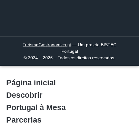
TurismoGastronomico
.pt
— Um projeto BISTEC
Portugal
© 2024 – 2026 – Todos os direitos reservados.
Página inicial
Descobrir
Portugal à Mesa
Parcerias