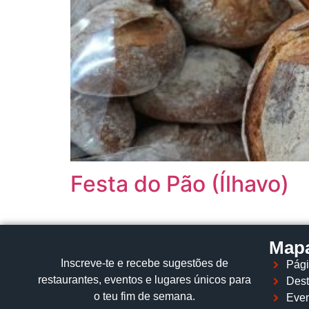
Festa do Pão (Ílhavo)
Mapa
Inscreve‑te e recebe sugestões de
Pági
restaurantes, eventos e lugares únicos para
Dest
o teu fim de semana.
Even