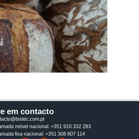
re em contacto
tacto@bistec.com.pt
mada móvel nacional: +351 910 332 283
mada fixa nacional: +351 308 807 114