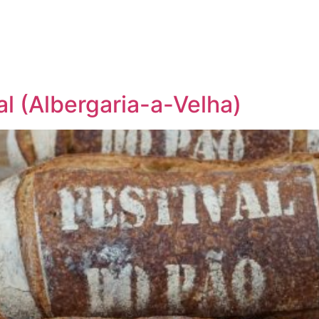
Página inicial
Descobrir
Portugal à Mesa
Parcerias
al (Albergaria-a-Velha)