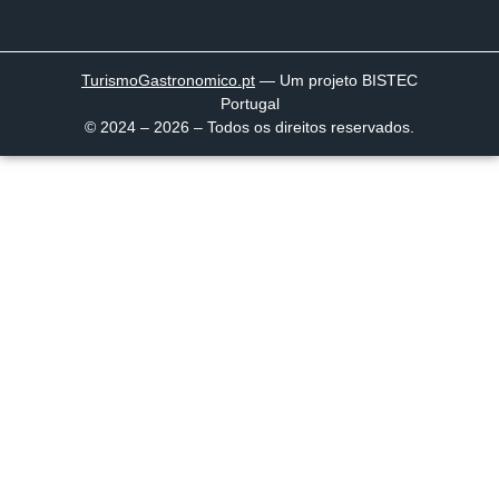
TurismoGastronomico
.pt
— Um projeto BISTEC
Portugal
© 2024 – 2026 – Todos os direitos reservados.