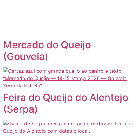
content
Página inicial
Portugal à Mesa
Mercado do Queijo
(Gouveia)
Feira do Queijo do Alentejo
(Serpa)