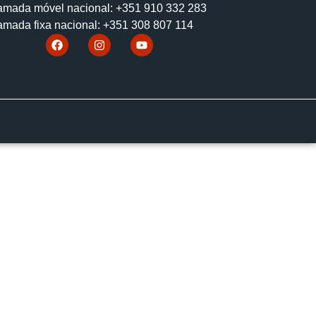
mada móvel nacional: +351 910 332 283
mada fixa nacional: +351 308 807 114