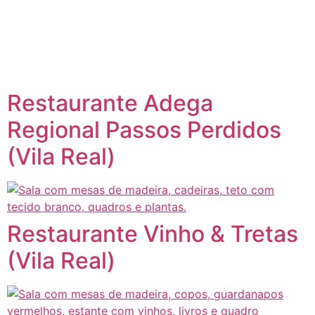
content
Página inicial
Portugal à Mesa
Restaurante Adega
Regional Passos Perdidos
(Vila Real)
Restaurante Vinho & Tretas
(Vila Real)