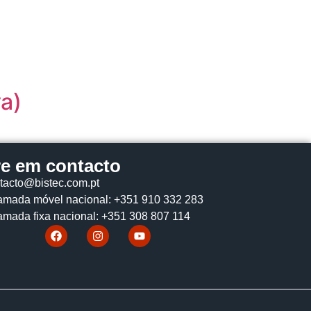
a)
re em contacto
tacto@bistec.com.pt
mada móvel nacional: +351 910 332 283
mada fixa nacional: +351 308 807 114