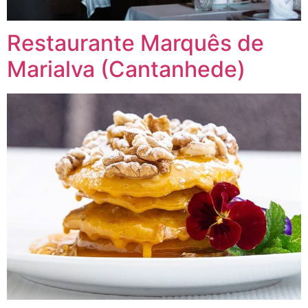
Restaurante Marquês de
Marialva (Cantanhede)