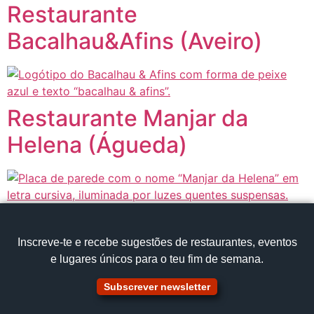
Restaurante
Bacalhau&Afins (Aveiro)
Restaurante Manjar da
Helena (Águeda)
Inscreve‑te e recebe sugestões de restaurantes, eventos
e lugares únicos para o teu fim de semana.
Subscrever newsletter